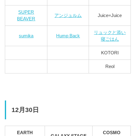
SUPER
アンジュルム
Juice=Juice
BEAVER
リュックと添い
sumika
Hump Back
寝ごはん
KOTORI
Reol
12月30日
EARTH
COSMO
GALAXY STAGE