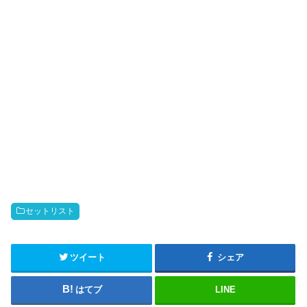
)
セットリスト
ツイート
シェア
はてブ
LINE