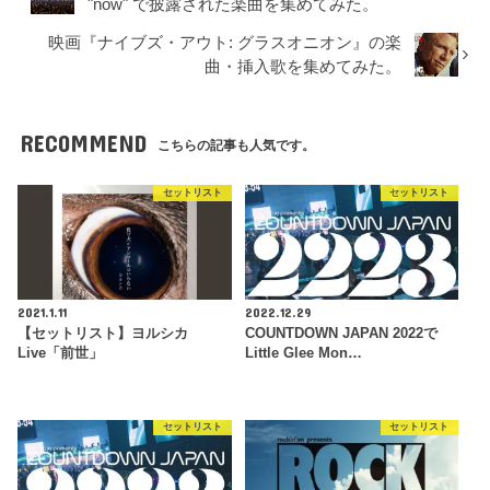
"now" で披露された楽曲を集めてみた。
映画『ナイブズ・アウト: グラスオニオン』の楽
曲・挿入歌を集めてみた。
RECOMMEND
こちらの記事も人気です。
セットリスト
セットリスト
2021.1.11
2022.12.29
【セットリスト】ヨルシカ
COUNTDOWN JAPAN 2022で
Live「前世」
Little Glee Mon…
セットリスト
セットリスト