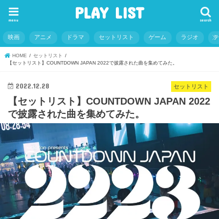
PLAY LIST
menu
search
映画
アニメ
ドラマ
セットリスト
ゲーム
ラジオ
HOME
セットリスト
【セットリスト】COUNTDOWN JAPAN 2022で披露された曲を集めてみた。
2022.12.28
セットリスト
【セットリスト】COUNTDOWN JAPAN 2022
で披露された曲を集めてみた。