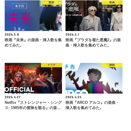
映画
映画
2026.5.8
2026.5.1
映画『未来』の楽曲・挿入歌を集
映画『プラダを着た悪魔2』の楽
めてみた。
曲・挿入歌を集めてみた。
ドラマ
映画
2026.4.27
2026.4.24
Netflix『ストレンジャー・シング
映画『ARCO アルコ』の楽曲・
ス: 1985年の冒険 を観 る』の楽…
挿入歌を集めてみた。