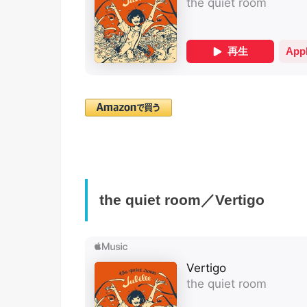
the quiet room／Vertigo