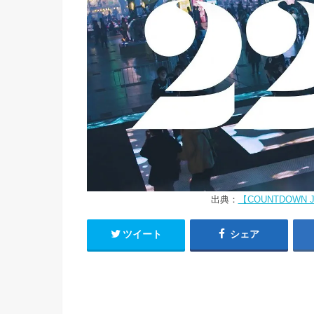
出典：
【COUNTDOWN
ツイート
シェア