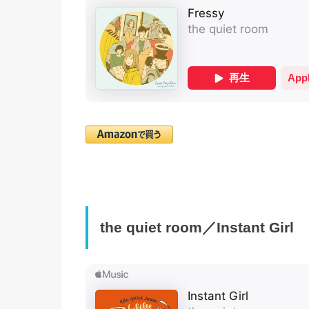
the quiet room／Instant Girl