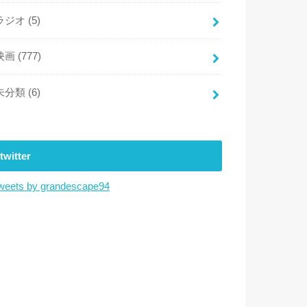
ラジオ
(5)
映画
(777)
未分類
(6)
twitter
weets by grandescape94