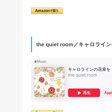
the quiet room／キャロラ