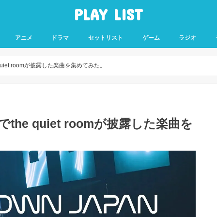
PLAY LIST
アニメ
ドラマ
セットリスト
ゲーム
ラジオ
e quiet roomが披露した楽曲を集めてみた。
2でthe quiet roomが披露した楽曲を