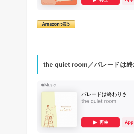
the quiet room／パレード