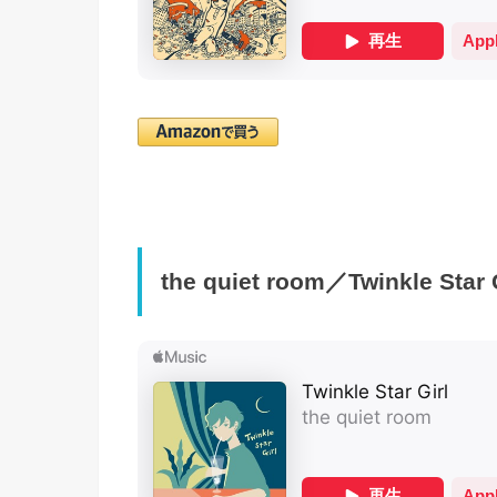
the quiet room／Twinkle Star G