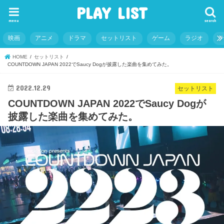
PLAY LIST
menu
search
映画
アニメ
ドラマ
セットリスト
ゲーム
ラジオ
HOME
セットリスト
COUNTDOWN JAPAN 2022でSaucy Dogが披露した楽曲を集めてみた。
2022.12.29
セットリスト
COUNTDOWN JAPAN 2022でSaucy Dogが
披露した楽曲を集めてみた。