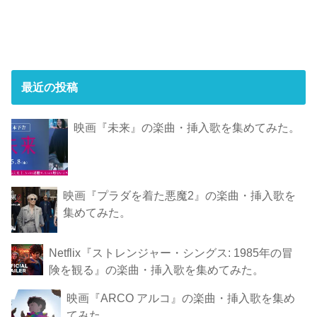
最近の投稿
映画『未来』の楽曲・挿入歌を集めてみた。
映画『プラダを着た悪魔2』の楽曲・挿入歌を
集めてみた。
Netflix『ストレンジャー・シングス: 1985年の冒
険 を観 る』の楽曲・挿入歌を集めてみた。
映画『ARCO アルコ』の楽曲・挿入歌を集め
てみた。