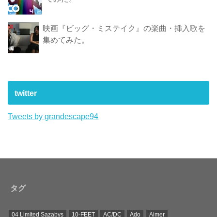
映画『ビッグ・ミステイク』の楽曲・挿入歌を
集めてみた。
twitter
Tweets by grandescape94
タグ
04 Limited Sazabys
10-FEET
AC/DC
Ado
Aimer