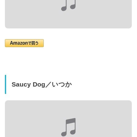
Saucy Dog／いつか