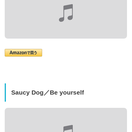
Saucy Dog／Be yourself