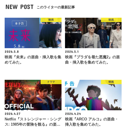
NEW POST
このライターの最新記事
映画
映画
2026.5.8
2026.5.1
映画『未来』の楽曲・挿入歌を集
映画『プラダを着た悪魔2』の楽
めてみた。
曲・挿入歌を集めてみた。
ドラマ
映画
2026.4.27
2026.4.24
Netflix『ストレンジャー・シング
映画『ARCO アルコ』の楽曲・
ス: 1985年の冒険 を観 る』の楽…
挿入歌を集めてみた。