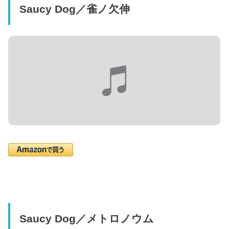
Saucy Dog／雀ノ欠伸
Saucy Dog／メトロノウム