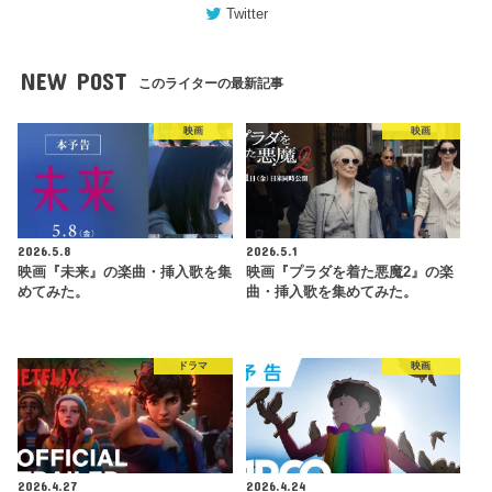
Twitter
NEW POST
このライターの最新記事
映画
映画
2026.5.8
2026.5.1
映画『未来』の楽曲・挿入歌を集
映画『プラダを着た悪魔2』の楽
めてみた。
曲・挿入歌を集めてみた。
ドラマ
映画
2026.4.27
2026.4.24