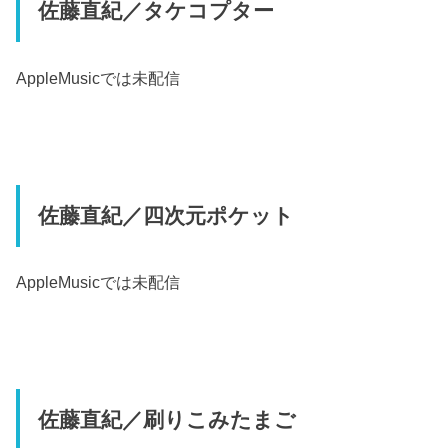
佐藤直紀／タケコプター
AppleMusic
では未配信
佐藤直紀／四次元ポケット
AppleMusic
では未配信
佐藤直紀／刷りこみたまご