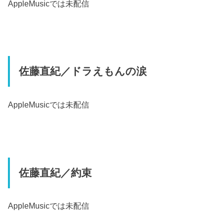
AppleMusic
では未配信
佐藤直紀／ドラえもんの涙
AppleMusic
では未配信
佐藤直紀／約束
AppleMusic
では未配信