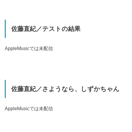
佐藤直紀／テストの結果
AppleMusic
では未配信
佐藤直紀／さようなら、しずかちゃん
AppleMusic
では未配信