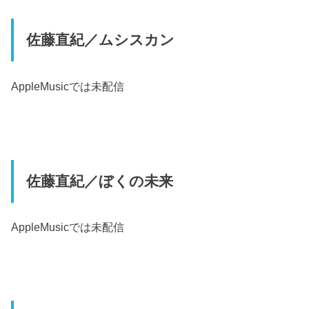
佐藤直紀／ムシスカン
AppleMusic
では未配信
佐藤直紀／ぼくの未来
AppleMusic
では未配信