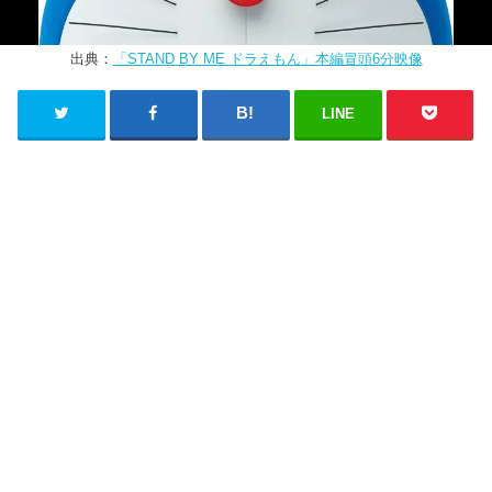
出典：
「STAND BY ME ドラえもん」本編冒頭6分映像
LINE