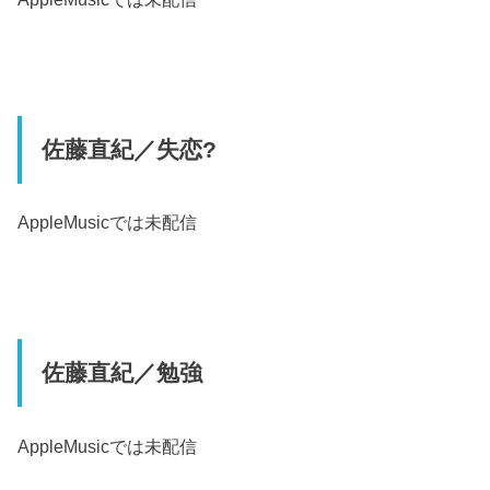
佐藤直紀／失恋?
AppleMusic
では未配信
佐藤直紀／勉強
AppleMusic
では未配信