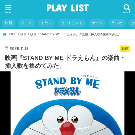
PLAY LIST
menu
search
映画
アニメ
ドラマ
セットリスト
ゲーム
ラジオ
HOME
映画
映画『STAND BY ME ドラえもん』の楽曲・挿入歌を集めてみた。
2020.11.18
映画
映画『STAND BY ME ドラえもん』の楽曲・
挿入歌を集めてみた。