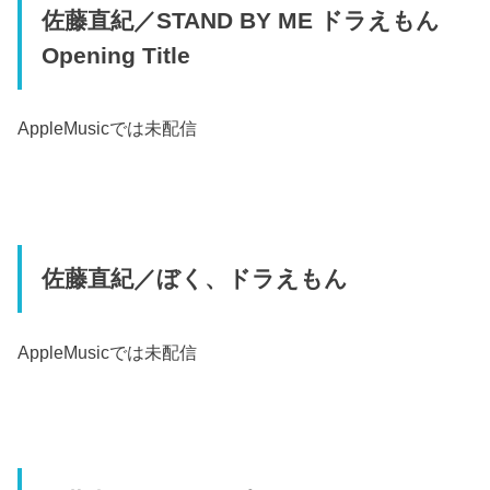
佐藤直紀／STAND BY ME ドラえもん
Opening Title
AppleMusic
では未配信
佐藤直紀／ぼく、ドラえもん
AppleMusic
では未配信