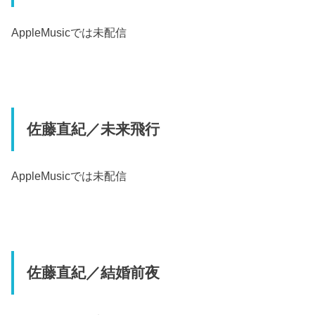
AppleMusic
では未配信
佐藤直紀／未来飛行
AppleMusic
では未配信
佐藤直紀／結婚前夜