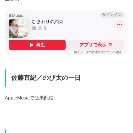
佐藤直紀／のび太の一日
AppleMusicでは未配信