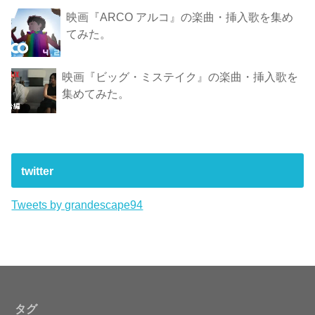
映画『ARCO アルコ』の楽曲・挿入歌を集め
てみた。
映画『ビッグ・ミステイク』の楽曲・挿入歌を
集めてみた。
twitter
Tweets by grandescape94
タグ