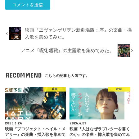
映画『ヱヴァンゲリヲン新劇場版：序』の楽曲・挿
入歌を集めてみた。
アニメ『呪術廻戦』の主題歌を集めてみた。
RECOMMEND
こちらの記事も人気です。
映画
映画
2026.3.24
2026.4.21
映画『プロジェクト・ヘイル・メ
映画『人はなぜラブレターを書く
アリー』の楽曲・挿入歌を集めて
のか』の楽曲・挿入歌を集めてみ