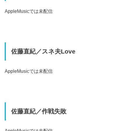
AppleMusic
では未配信
佐藤直紀／スネ夫Love
AppleMusic
では未配信
佐藤直紀／作戦失敗
AppleMusic
では未配信