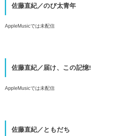
佐藤直紀／のび太青年
AppleMusic
では未配信
佐藤直紀／届け、この記憶!
AppleMusic
では未配信
佐藤直紀／ともだち