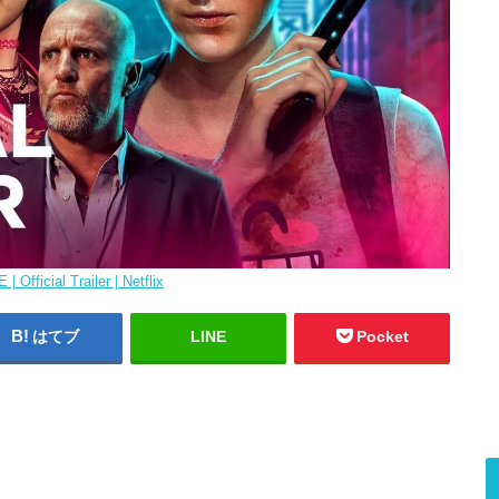
| Official Trailer | Netflix
はてブ
LINE
Pocket