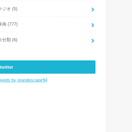
ラジオ
(5)
映画
(777)
未分類
(6)
twitter
weets by grandescape94