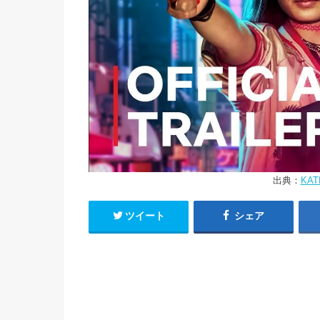
出典：
KATE 
ツイート
シェア