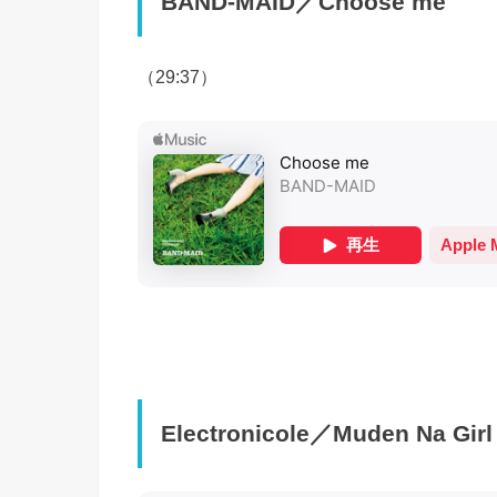
BAND-MAID／Choose me
（29:37）
Electronicole／Muden Na Girl