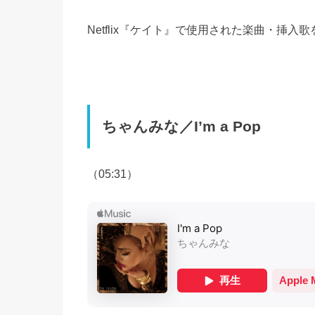
Netflix『ケイト』で使用された楽曲・挿入
ちゃんみな／I’m a Pop
（05:31）