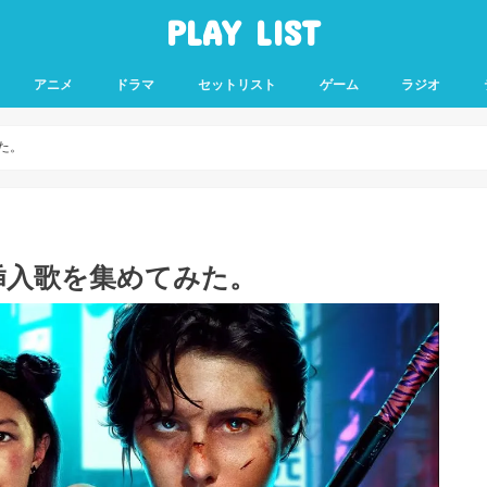
PLAY LIST
アニメ
ドラマ
セットリスト
ゲーム
ラジオ
みた。
・挿入歌を集めてみた。