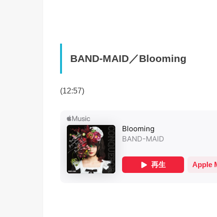
BAND-MAID／Blooming
(12:57)