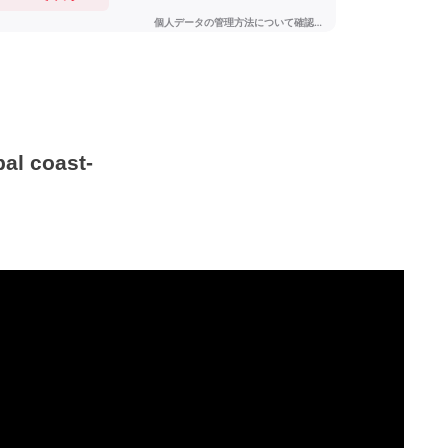
l coast-