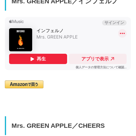
Mrs. GREEN APPLE／インフェルノ
Mrs. GREEN APPLE／CHEERS