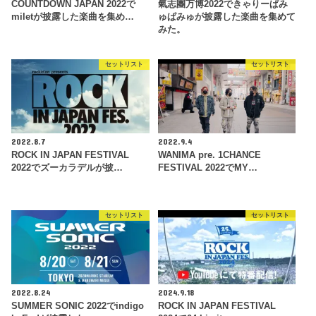
COUNTDOWN JAPAN 2022で
氣志團万博2022できゃりーぱみ
miletが披露した楽曲を集め…
ゅぱみゅが披露した楽曲を集めて
みた。
セットリスト
セットリスト
2022.8.7
2022.9.4
ROCK IN JAPAN FESTIVAL
WANIMA pre. 1CHANCE
2022でズーカラデルが披…
FESTIVAL 2022でMY…
セットリスト
セットリスト
2022.8.24
2024.9.18
SUMMER SONIC 2022でindigo
ROCK IN JAPAN FESTIVAL