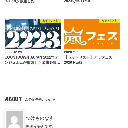
la Endが披露した…
2024で04 Limit…
セットリスト
セットリスト
2022.12.29
2020.11.5
COUNTDOWN JAPAN 2022でア
【セットリスト】アラフェス
ンジュルムが披露した楽曲を集…
2020 Part2
ABOUT
この記事をかいた人
つけものなす
映画が好きです。