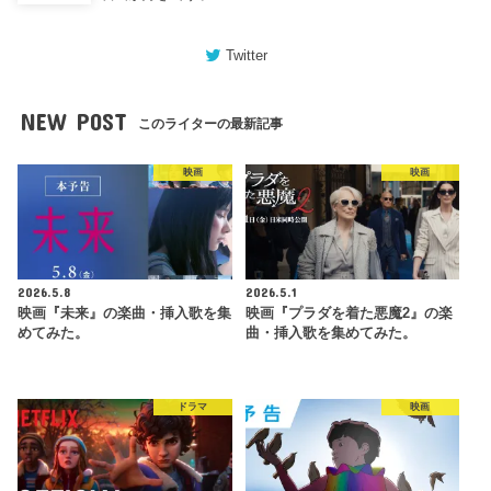
Twitter
NEW POST
このライターの最新記事
映画
映画
2026.5.8
2026.5.1
映画『未来』の楽曲・挿入歌を集
映画『プラダを着た悪魔2』の楽
めてみた。
曲・挿入歌を集めてみた。
ドラマ
映画