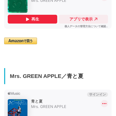
Mrs. GREEN APPLE／青と夏