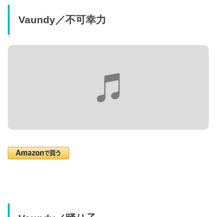
Vaundy／不可幸力