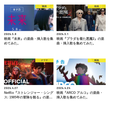
映画
映画
2026.5.8
2026.5.1
映画『未来』の楽曲・挿入歌を集
映画『プラダを着た悪魔2』の楽
めてみた。
曲・挿入歌を集めてみた。
ドラマ
映画
2026.4.27
2026.4.24
Netflix『ストレンジャー・シング
映画『ARCO アルコ』の楽曲・
ス: 1985年の冒険 を観 る』の楽…
挿入歌を集めてみた。