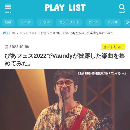
PLAY LIST
menu
search
映画
アニメ
ドラマ
セットリスト
ゲーム
ラジオ
HOME
セットリスト
ぴあフェス2022でVaundyが披露した楽曲を集めてみた。
2022.10.04
セットリスト
ぴあフェス2022でVaundyが披露した楽曲を集
めてみた。