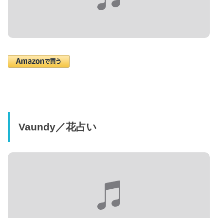
Vaundy／花占い