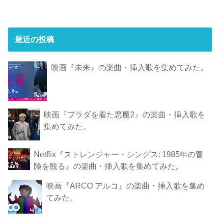
最近の投稿
映画『未来』の楽曲・挿入歌を集めてみた。
映画『プラダを着た悪魔2』の楽曲・挿入歌を
集めてみた。
Netflix『ストレンジャー・シングス: 1985年の冒
険 を観 る』の楽曲・挿入歌を集めてみた。
映画『ARCO アルコ』の楽曲・挿入歌を集め
てみた。