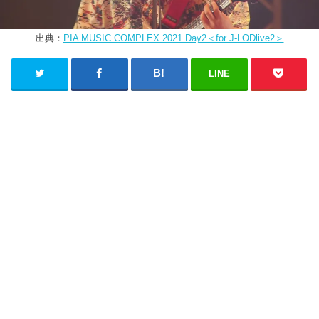
出典：
PIA MUSIC COMPLEX 2021 Day2＜for J-LODlive2＞
LINE