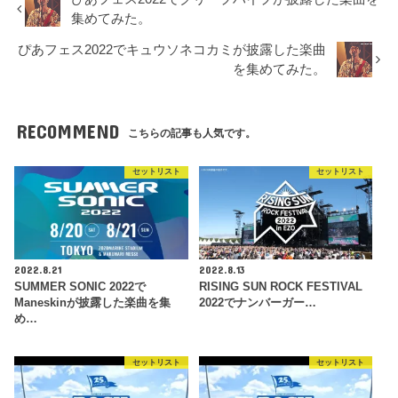
集めてみた。
ぴあフェス2022でキュウソネコカミが披露した楽曲
を集めてみた。
RECOMMEND
こちらの記事も人気です。
セットリスト
セットリスト
2022.8.21
2022.8.13
SUMMER SONIC 2022で
RISING SUN ROCK FESTIVAL
Maneskinが披露した楽曲を集
2022でナンバーガー…
め…
セットリスト
セットリスト