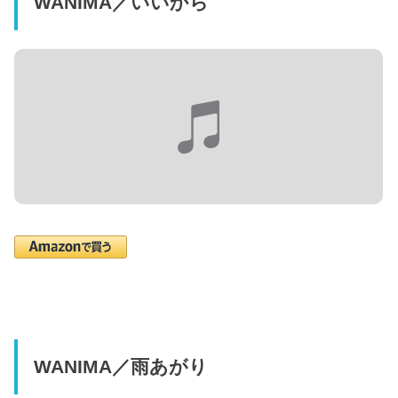
WANIMA／いいから
WANIMA／雨あがり