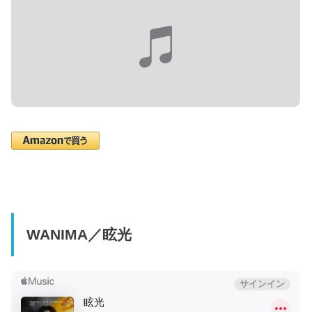
WANIMA／眩光