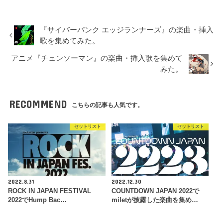
『サイバーパンク エッジランナーズ』の楽曲・挿入
歌を集めてみた。
アニメ『チェンソーマン』の楽曲・挿入歌を集めて
みた。
RECOMMEND
こちらの記事も人気です。
セットリスト
セットリスト
2022.8.31
2022.12.30
ROCK IN JAPAN FESTIVAL
COUNTDOWN JAPAN 2022で
2022でHump Bac…
miletが披露した楽曲を集め…