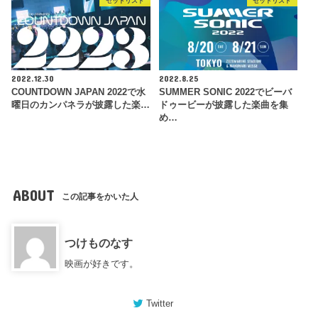
セットリスト
セットリスト
2022.12.30
2022.8.25
COUNTDOWN JAPAN 2022で水
SUMMER SONIC 2022でビーバ
曜日のカンパネラが披露した楽…
ドゥービーが披露した楽曲を集
め…
ABOUT
この記事をかいた人
つけものなす
映画が好きです。
Twitter