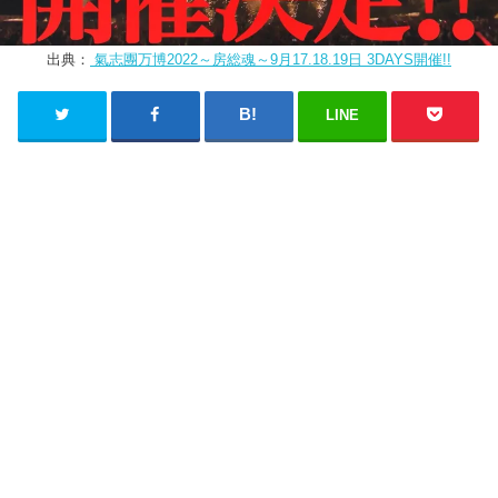
出典：
氣志團万博2022～房総魂～9月17.18.19日 3DAYS開催!!
LINE