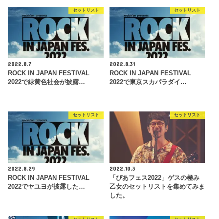
セットリスト
セットリスト
2022.8.7
2022.8.31
ROCK IN JAPAN FESTIVAL
ROCK IN JAPAN FESTIVAL
2022で緑黄色社会が披露…
2022で東京スカパラダイ…
セットリスト
セットリスト
2022.8.29
2022.10.3
ROCK IN JAPAN FESTIVAL
「ぴあフェス2022」ゲスの極み
2022でヤユヨが披露した…
乙女のセットリストを集めてみま
した。