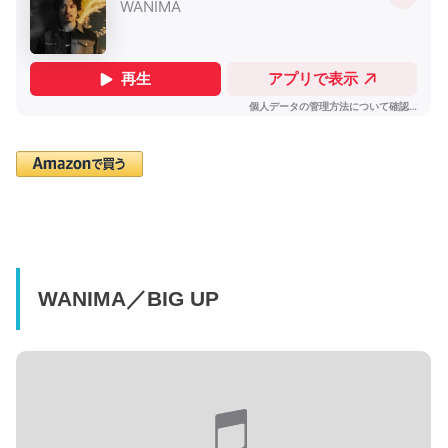
WANIMA／BIG UP