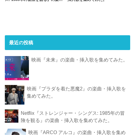
最近の投稿
映画『未来』の楽曲・挿入歌を集めてみた。
映画『プラダを着た悪魔2』の楽曲・挿入歌を
集めてみた。
Netflix『ストレンジャー・シングス: 1985年の冒
険 を観 る』の楽曲・挿入歌を集めてみた。
映画『ARCO アルコ』の楽曲・挿入歌を集め