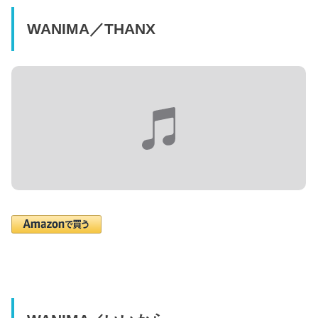
WANIMA／THANX