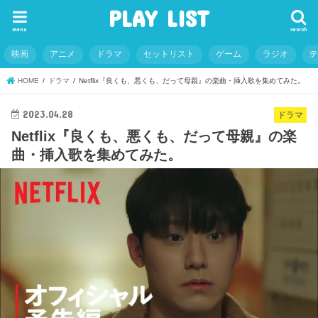
PLAY LIST
menu
search
映画
アニメ
ドラマ
セットリスト
ゲーム
ラジオ
HOME
ドラマ
Netflix『良くも、悪くも、だって母親』の楽曲・挿入歌を集めてみた。
2023.04.28
ドラマ
Netflix『良くも、悪くも、だって母親』の楽
曲・挿入歌を集めてみた。