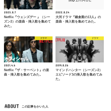
2025.8.7
2022.8.24
Netflix『ウェンズデー 』（シー
大河ドラマ『鎌倉殿の13人』の
ズン2）の楽曲・挿入歌を集めて
楽曲・挿入歌を集めてみた。
みた。
ドラマ
ドラマ
2021.4.6
2019.8.26
Netflix『ザ・サーペント』の楽
マインドハンター（シーズン2）
曲・挿入歌を集めてみた。
エピソード3の挿入歌を集めてみ
た。
ABOUT
この記事をかいた人