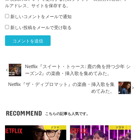
ルアドレス、サイトを保存する。
新しいコメントをメールで通知
新しい投稿をメールで受け取る
Netflix『スイート・トゥース: 鹿の角を持つ少年 シ
ーズン2』の楽曲・挿入歌を集めてみた。
Netflix『ザ・ディプロマット』の楽曲・挿入歌を集
めてみた。
RECOMMEND
こちらの記事も人気です。
ドラマ
ドラマ