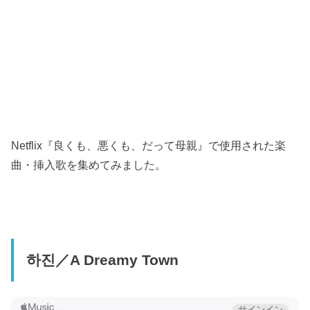
Netflix『良くも、悪くも、だって母親』で使用された楽
曲・挿入歌を集めてみました。
하진／A Dreamy Town