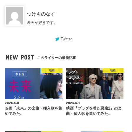
つけものなす
映画が好きです。
Twitter
NEW POST
このライターの最新記事
映画
映画
2026.5.8
2026.5.1
映画『未来』の楽曲・挿入歌を集
映画『プラダを着た悪魔2』の楽
めてみた。
曲・挿入歌を集めてみた。