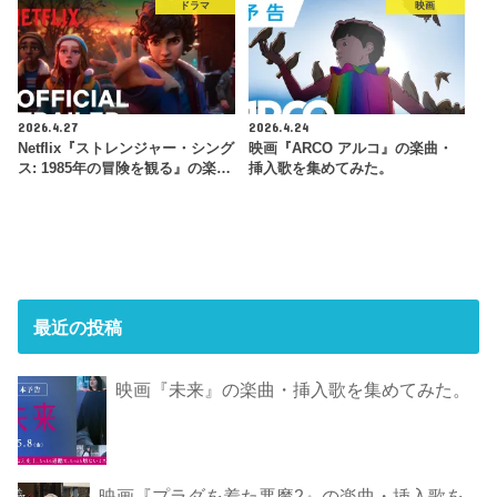
ドラマ
映画
2026.4.27
2026.4.24
Netflix『ストレンジャー・シング
映画『ARCO アルコ』の楽曲・
ス: 1985年の冒険 を観 る』の楽…
挿入歌を集めてみた。
最近の投稿
映画『未来』の楽曲・挿入歌を集めてみた。
映画『プラダを着た悪魔2』の楽曲・挿入歌を