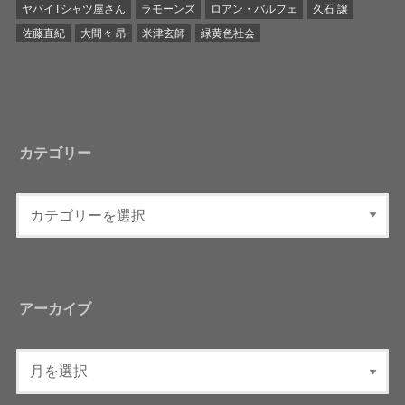
ヤバイTシャツ屋さん
ラモーンズ
ロアン・バルフェ
久石 譲
佐藤直紀
大間々 昂
米津玄師
緑黄色社会
カテゴリー
アーカイブ