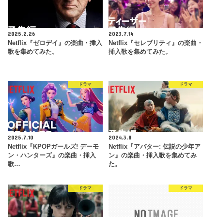
2025.2.26
2023.7.14
Netflix『ゼロデイ』の楽曲・挿入
Netflix『セレブリティ』の楽曲・
歌を集めてみた。
挿入歌を集めてみた。
ドラマ
ドラマ
2025.7.10
2024.3.8
Netflix『KPOPガールズ! デーモ
Netflix『アバター: 伝説の少年ア
ン・ハンターズ』の楽曲・挿入
ン』の楽曲・挿入歌を集めてみ
歌…
た。
ドラマ
ドラマ