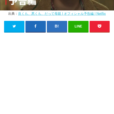
出典：
良くも、悪くも、だって母親 | オフィシャル予告編 | Netflix
LINE