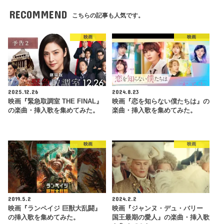
RECOMMEND
こちらの記事も人気です。
映画
映画
2025.12.26
2024.8.23
映画『緊急取調室 THE FINAL』
映画『恋を知らない僕たちは』の
の楽曲・挿入歌を集めてみた。
楽曲・挿入歌を集めてみた。
映画
映画
2019.5.2
2024.2.2
映画『ランペイジ 巨獣大乱闘』
映画『ジャンヌ・デュ・バリー
の挿入歌を集めてみた。
国王最期の愛人』の楽曲・挿入歌