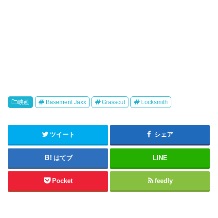
映画
Basement Jaxx
Grasscut
Locksmith
ツイート
シェア
はてブ
LINE
Pocket
feedly