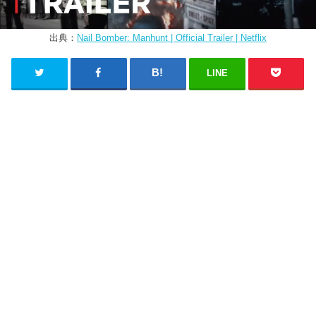
出典：
Nail Bomber: Manhunt | Official Trailer | Netflix
LINE