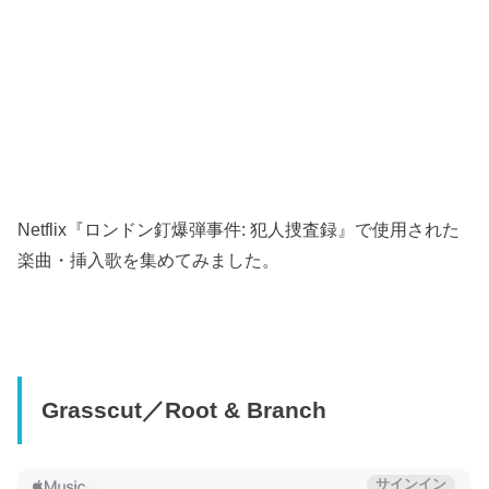
Netflix『ロンドン釘爆弾事件: 犯人捜査録』で使用された
楽曲・挿入歌を集めてみました。
Grasscut／Root & Branch