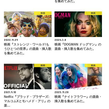
を集めてみた。
映画
映画
2022.11.29
2024.3.8
映画『ストレンジ・ワールド/も
映画『DOGMAN ドッグマン』の
うひとつの世界』の楽曲・挿入歌
楽曲・挿入歌を集めてみた。
を集めてみた。
映画
映画
2021.9.10
2025.11.28
Netflix『ブラッド・ブラザーズ:
映画『ナイトフラワー』の楽曲・
マルコムXとモハメド・アリ』の
挿入歌を集めてみた。
楽…