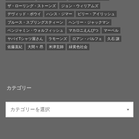
ザ・ローリング・ストーンズ
ジョン・ウィリアムズ
デヴィッド・ボウイ
ハンス・ジマー
ビリー・アイリッシュ
ブルース・スプリングスティーン
ヘンリー・ジャックマン
ベンジャミン・ウォルフィッシュ
マカロニえんぴつ
マーベル
ヤバイTシャツ屋さん
ラモーンズ
ロアン・バルフェ
久石 譲
佐藤直紀
大間々 昂
米津玄師
緑黄色社会
カテゴリー