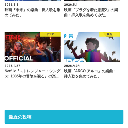
2026.5.8
2026.5.1
映画『未来』の楽曲・挿入歌を集
映画『プラダを着た悪魔2』の楽
めてみた。
曲・挿入歌を集めてみた。
ドラマ
映画
2026.4.27
2026.4.24
Netflix『ストレンジャー・シング
映画『ARCO アルコ』の楽曲・
ス: 1985年の冒険 を観 る』の楽…
挿入歌を集めてみた。
最近の投稿