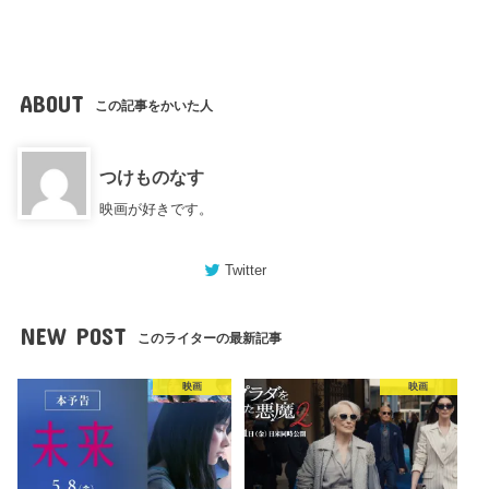
ABOUT
この記事をかいた人
つけものなす
映画が好きです。
Twitter
NEW POST
このライターの最新記事
映画
映画