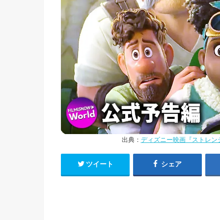
出典：
ディズニー映画『ストレン
ツイート
シェア