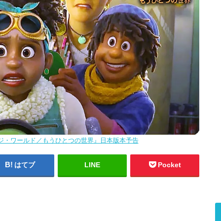
ジ・ワールド／もうひとつの世界』日本版本予告
はてブ
LINE
Pocket