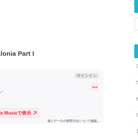
a Part I