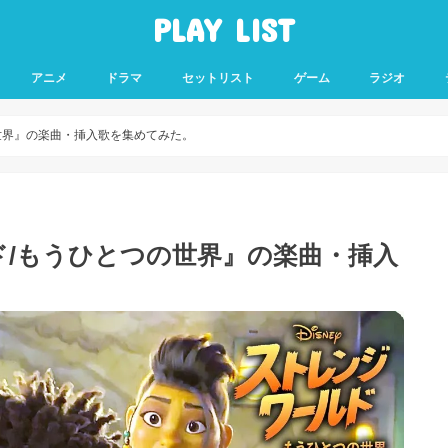
PLAY LIST
アニメ
ドラマ
セットリスト
ゲーム
ラジオ
世界』の楽曲・挿入歌を集めてみた。
/もうひとつの世界』の楽曲・挿入