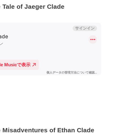
 of Jaeger Clade
ventures of Ethan Clade