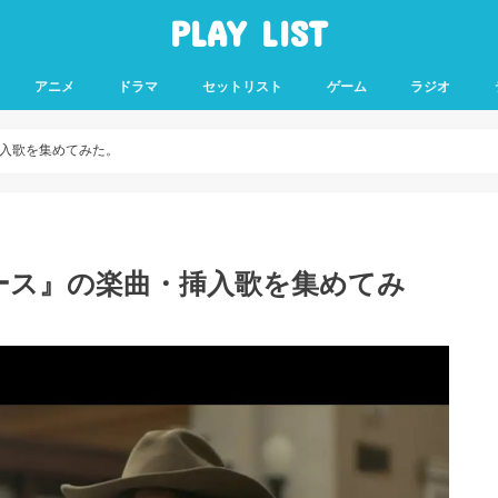
PLAY LIST
アニメ
ドラマ
セットリスト
ゲーム
ラジオ
入歌を集めてみた。
ース』の楽曲・挿入歌を集めてみ