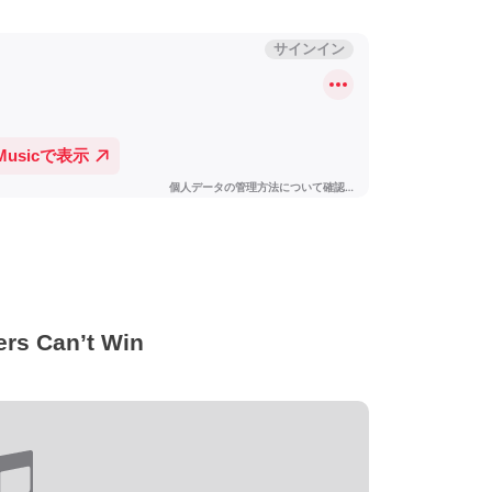
Can’t Win