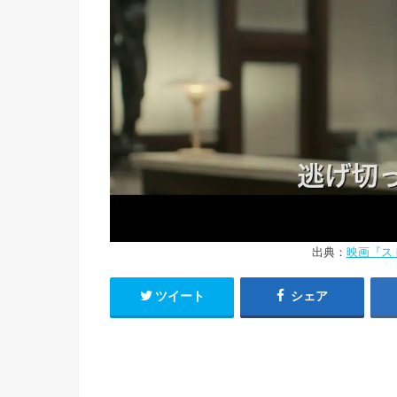
出典：
映画『ス
ツイート
シェア