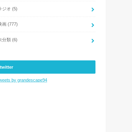
ラジオ
(5)
映画
(777)
未分類
(6)
twitter
weets by grandescape94