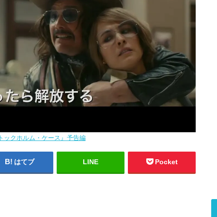
トックホルム・ケース』予告編
はてブ
LINE
Pocket