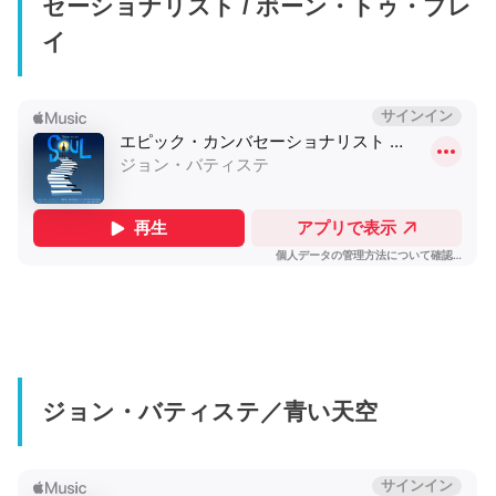
セーショナリスト / ボーン・トゥ・プレ
イ
ジョン・バティステ／青い天空