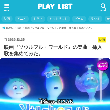
PLAY LIST
menu
search
映画
アニメ
ドラマ
セットリスト
ゲーム
ラジオ
HOME
映画
映画『ソウルフル・ワールド』の楽曲・挿入歌を集めてみた。
2020.12.25
映画
映画『ソウルフル・ワールド』の楽曲・挿入
歌を集めてみた。