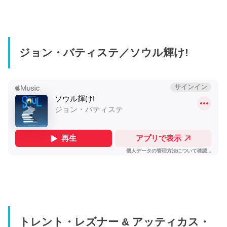
ジョン・バティステ／ソウル輝け!
トレント・レズナー & アッティカス・