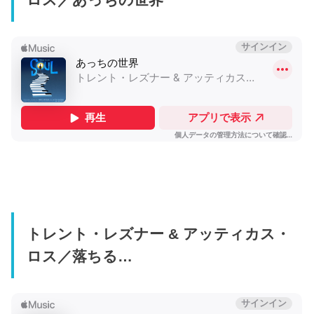
トレント・レズナー & アッティカス・
ロス／落ちる…