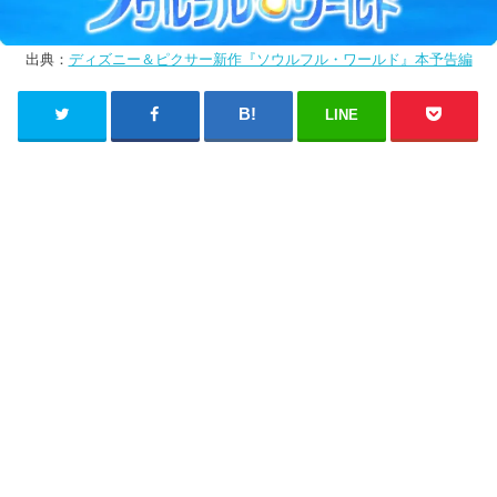
出典：
ディズニー＆ピクサー新作『ソウルフル・ワールド』本予告編
LINE