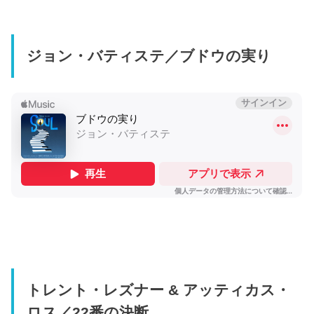
ジョン・バティステ／ブドウの実り
トレント・レズナー & アッティカス・
ロス／22番の決断