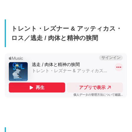
トレント・レズナー & アッティカス・
ロス／逃走 / 肉体と精神の狭間