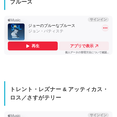
ブルース
トレント・レズナー & アッティカス・
ロス／さすがテリー