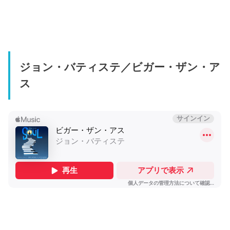
ジョン・バティステ／ビガー・ザン・ア
ス