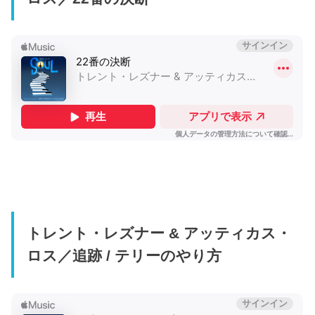
トレント・レズナー & アッティカス・
ロス／追跡 / テリーのやり方