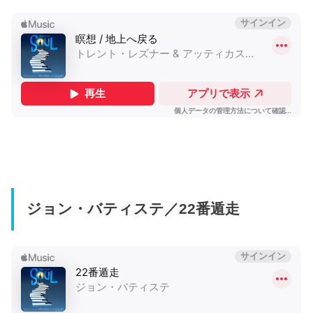
ジョン・バティステ／22番遁走