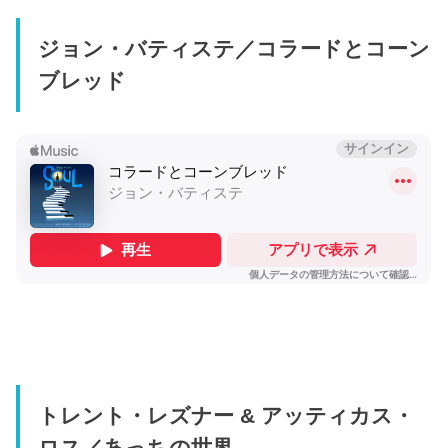
ジョン・バティステ／コラードとコーン
ブレッド
トレント・レズナー & アッティカス・
ロス／あっちの世界