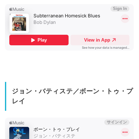
ジョン・バティステ／ボーン・トゥ・プ
レイ