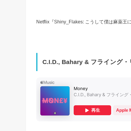
Netflix『Shiny_Flakes: こうし
C.I.D., Bahary & フライン