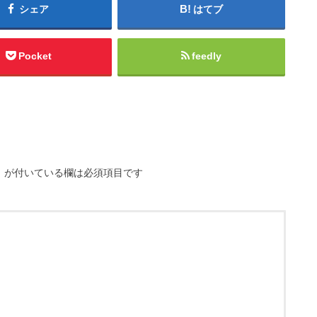
シェア
はてブ
Pocket
feedly
※
が付いている欄は必須項目です