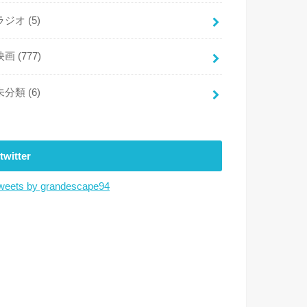
ラジオ
(5)
映画
(777)
未分類
(6)
twitter
weets by grandescape94