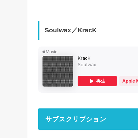
Soulwax／KracK
サブスクリプション