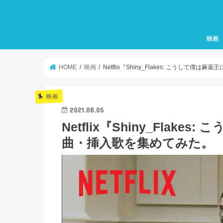
映画
HOME
映画
Netflix『Shiny_Flakes: こうして
映画
2021.08.05
Netflix『Shiny_Fla
曲・挿入歌を集めてみた。