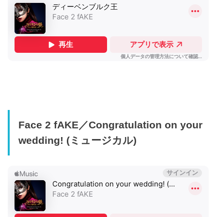
Face 2 fAKE／Congratulation on your
wedding! (ミュージカル)