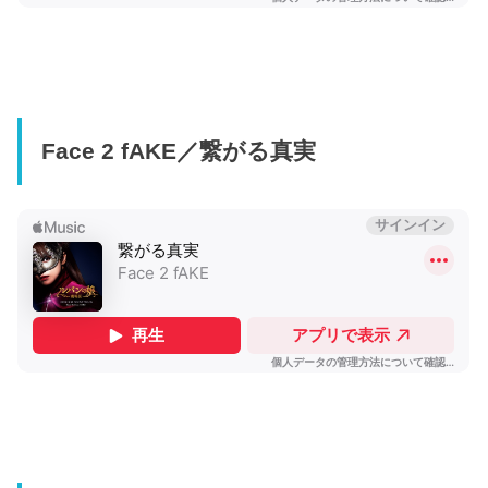
Face 2 fAKE／繋がる真実