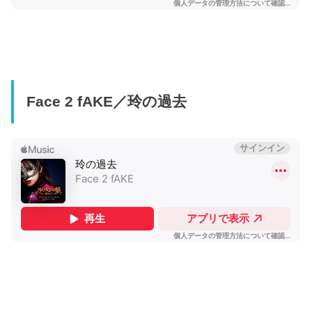
Face 2 fAKE／玲の過去