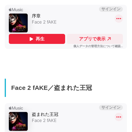
Face 2 fAKE／盗まれた王冠