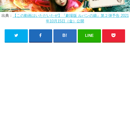
出典：
【この動画はいただいたぜ】『劇場版 ルパンの娘』第２弾予告 2021
年10月15日（金）公開
LINE