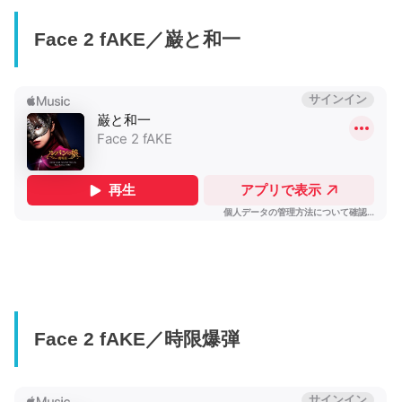
Face 2 fAKE／巌と和一
Face 2 fAKE／時限爆弾