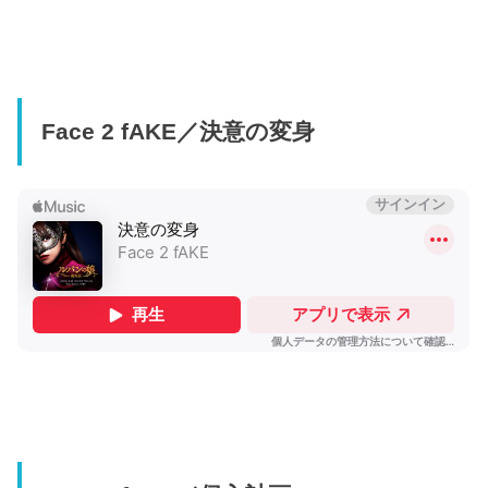
Face 2 fAKE／決意の変身