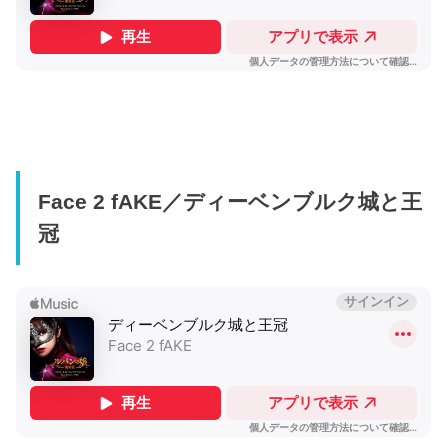
Face 2 fAKE／ディーベンブルク城と王
冠