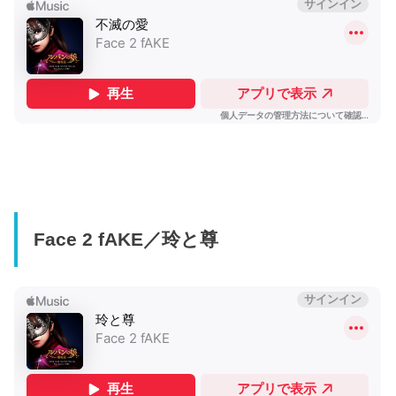
Face 2 fAKE／玲と尊