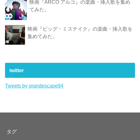
映画『ARCO アルコ』の楽曲・挿入歌を集め
てみた。
映画『ビッグ・ミステイク』の楽曲・挿入歌を
集めてみた。
twitter
Tweets by grandescape94
タグ