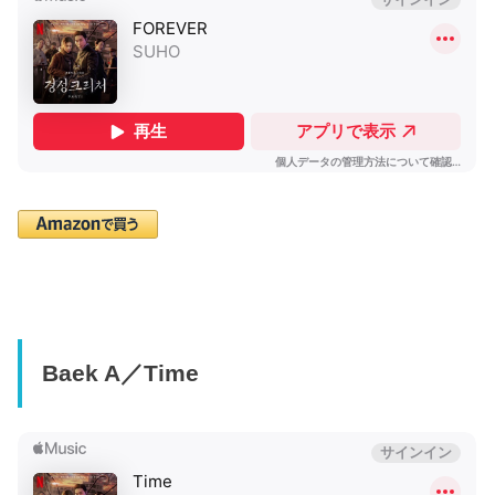
Baek A／Time