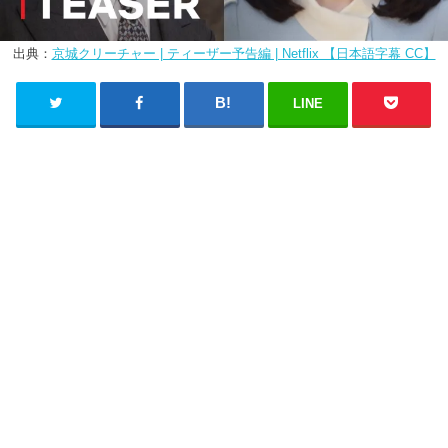
出典：
京城クリーチャー | ティーザー予告編 | Netflix 【日本語字幕 CC】
LINE