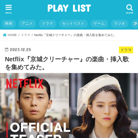
PLAY LIST
menu
search
映画
アニメ
ドラマ
セットリスト
ゲーム
ラジオ
HOME
ドラマ
Netflix『京城クリーチャー』の楽曲・挿入歌を集めてみた。
2023.12.25
ドラマ
Netflix『京城クリーチャー』の楽曲・挿入歌
を集めてみた。