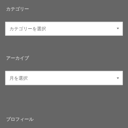
カテゴリー
アーカイブ
プロフィール