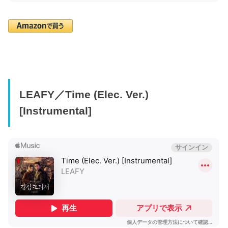
LEAFY／Time (Elec. Ver.)
[Instrumental]