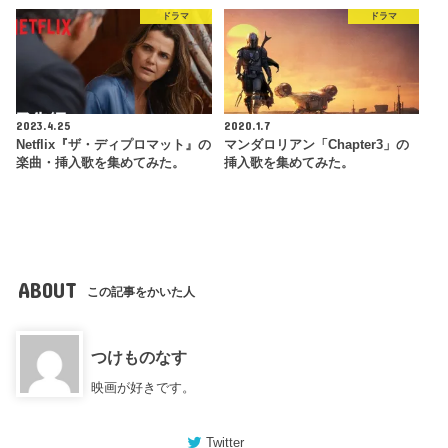
ドラマ
ドラマ
2023.4.25
2020.1.7
Netflix『ザ・ディプロマット』の
マンダロリアン「Chapter3」の
楽曲・挿入歌を集めてみた。
挿入歌を集めてみた。
ABOUT
この記事をかいた人
つけものなす
映画が好きです。
Twitter