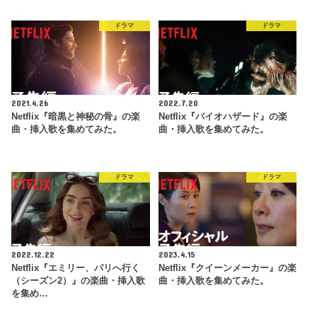
ドラマ
ドラマ
2021.4.26
2022.7.20
Netflix『暗黒と神秘の骨』の楽
Netflix『バイオハザード』の楽
曲・挿入歌を集めてみた。
曲・挿入歌を集めてみた。
ドラマ
ドラマ
2022.12.22
2023.4.15
Netflix『エミリー、パリへ行く
Netflix『クイーンメーカー』の楽
（シーズン2）』の楽曲・挿入歌
曲・挿入歌を集めてみた。
を集め…