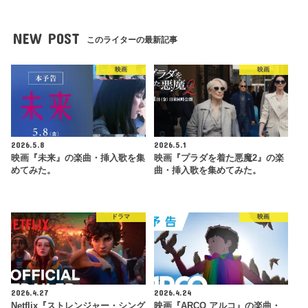
NEW POST
このライターの最新記事
映画
映画
2026.5.8
2026.5.1
映画『未来』の楽曲・挿入歌を集
映画『プラダを着た悪魔2』の楽
めてみた。
曲・挿入歌を集めてみた。
ドラマ
映画
2026.4.27
2026.4.24
Netflix『ストレンジャー・シング
映画『ARCO アルコ』の楽曲・