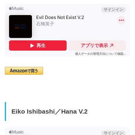
Eiko Ishibashi／Hana V.2