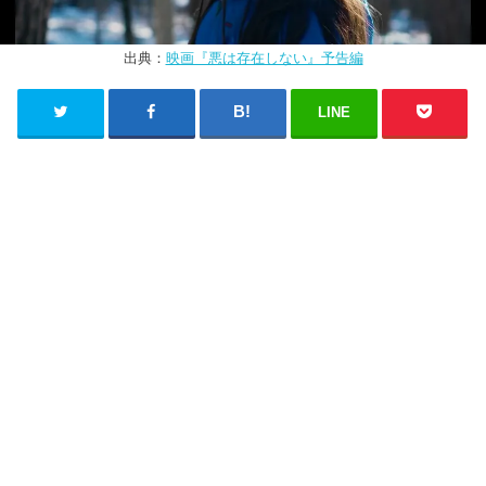
出典：
映画『悪は存在しない』予告編
LINE