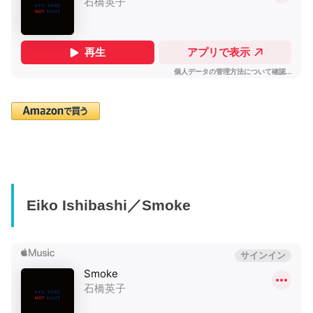
Eiko Ishibashi／Smoke