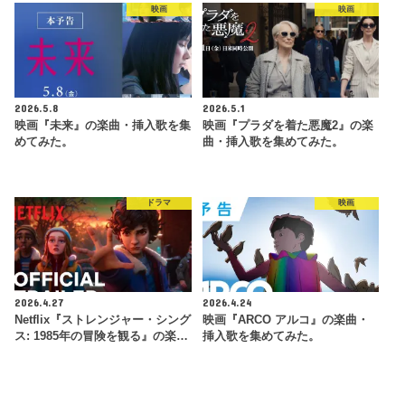
映画
映画
2026.5.8
2026.5.1
映画『未来』の楽曲・挿入歌を集
映画『プラダを着た悪魔2』の楽
めてみた。
曲・挿入歌を集めてみた。
ドラマ
映画
2026.4.27
2026.4.24
Netflix『ストレンジャー・シング
映画『ARCO アルコ』の楽曲・
ス: 1985年の冒険 を観 る』の楽…
挿入歌を集めてみた。