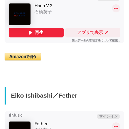
Eiko Ishibashi／Fether