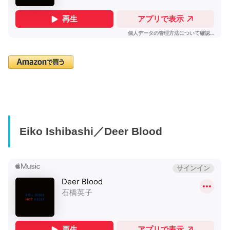
Eiko Ishibashi／Deer Blood