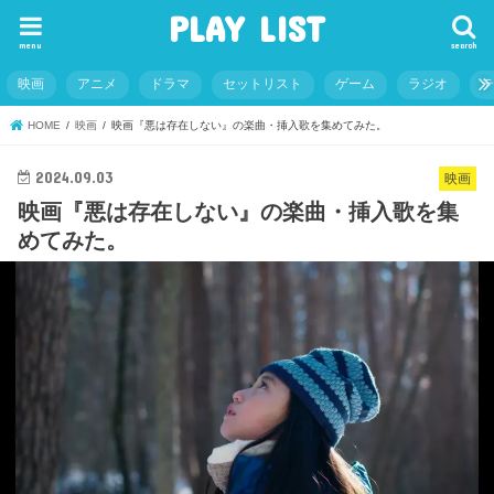
PLAY LIST
menu
search
映画
アニメ
ドラマ
セットリスト
ゲーム
ラジオ
HOME
映画
映画『悪は存在しない』の楽曲・挿入歌を集めてみた。
2024.09.03
映画
映画『悪は存在しない』の楽曲・挿入歌を集
めてみた。