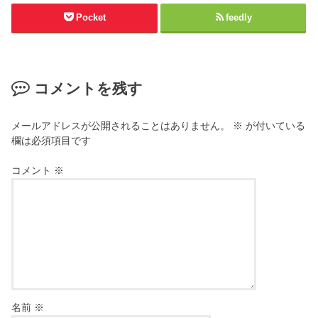
Pocket
feedly
コメントを残す
メールアドレスが公開されることはありません。
※
が付いている
欄は必須項目です
コメント
※
名前
※