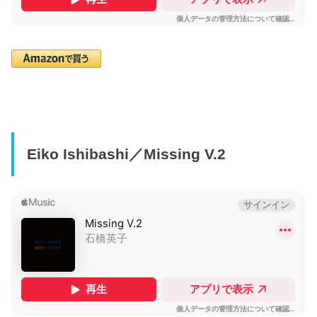
Eiko Ishibashi／Missing V.2