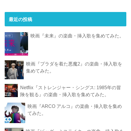
最近の投稿
映画『未来』の楽曲・挿入歌を集めてみた。
映画『プラダを着た悪魔2』の楽曲・挿入歌を
集めてみた。
Netflix『ストレンジャー・シングス: 1985年の冒
険 を観 る』の楽曲・挿入歌を集めてみた。
映画『ARCO アルコ』の楽曲・挿入歌を集め
てみた。