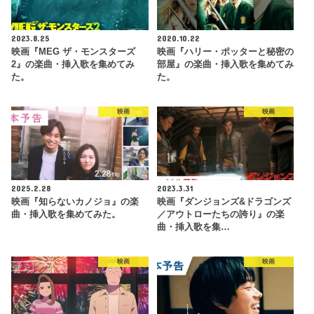
2023.8.25
2020.10.22
映画『MEG ザ・モンスターズ
映画『ハリー・ポッターと秘密の
2』の楽曲・挿入歌を集めてみ
部屋』の楽曲・挿入歌を集めてみ
た。
た。
映画
映画
2025.2.28
2023.3.31
映画『知らないカノジョ』の楽
映画『ダンジョンズ&ドラゴンズ
曲・挿入歌を集めてみた。
／アウトローたちの誇り』の楽
曲・挿入歌を集…
映画
映画