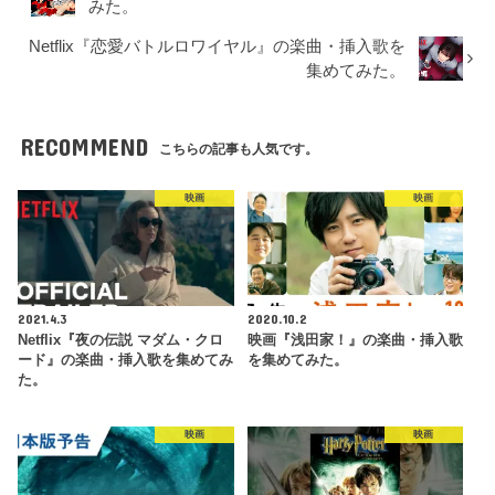
みた。
Netflix『恋愛バトルロワイヤル』の楽曲・挿入歌を
集めてみた。
RECOMMEND
こちらの記事も人気です。
映画
映画
2021.4.3
2020.10.2
Netflix『夜の伝説 マダム・クロ
映画『浅田家！』の楽曲・挿入歌
ード』の楽曲・挿入歌を集めてみ
を集めてみた。
た。
映画
映画