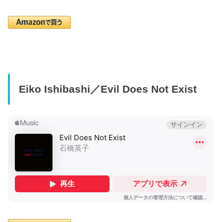
Eiko Ishibashi／Evil Does Not Exist