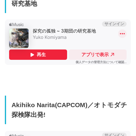
研究基地
Akihiko Narita(CAPCOM)／オトモダチ
探検隊出発!