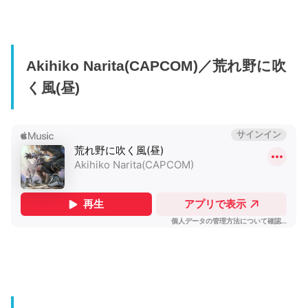
Akihiko Narita(CAPCOM)／荒れ野に吹
く風(昼)