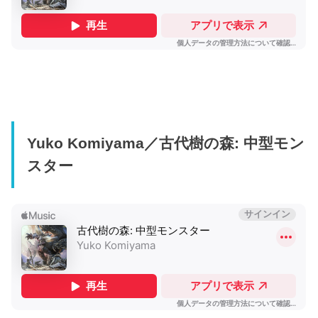
Yuko Komiyama／古代樹の森: 中型モン
スター