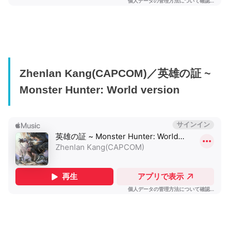
Zhenlan Kang(CAPCOM)／英雄の証 ~
Monster Hunter: World version