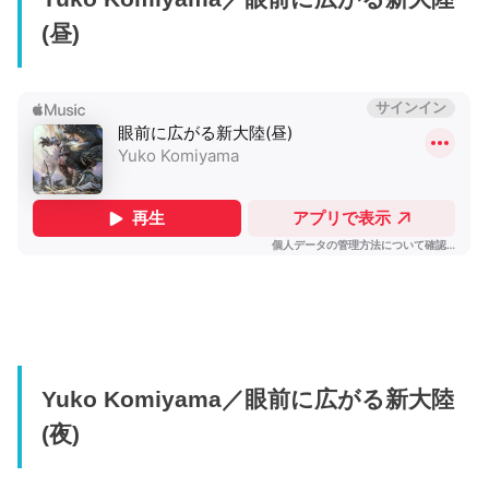
(昼)
Yuko Komiyama／眼前に広がる新大陸
(夜)