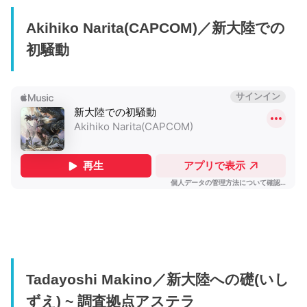
Akihiko Narita(CAPCOM)／新大陸での
初騒動
Tadayoshi Makino／新大陸への礎(いし
ずえ) ~ 調査拠点アステラ