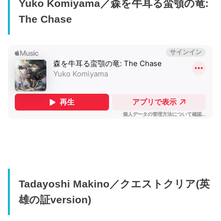
Yuko Komiyama／森を牛耳る蛮顎の竜:
The Chase
Tadayoshi Makino／クエストクリア(英
雄の証version)