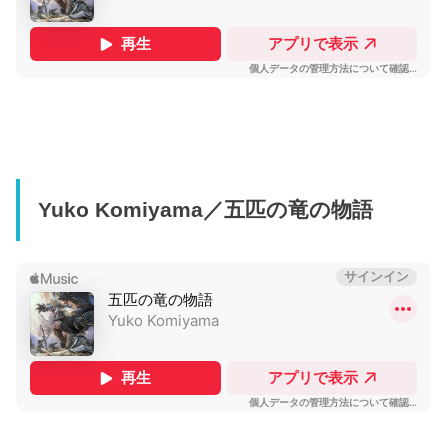
Yuko Komiyama／五匹の竜の物語