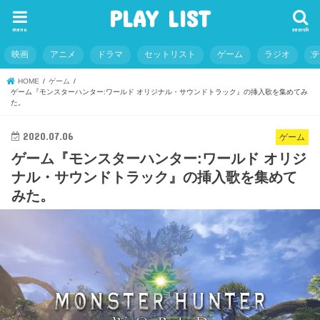
PLAY LIST
menu
search
映画
アニメ
ドラマ
セットリスト
ゲーム
ラジオ
HOME
ゲーム
ゲーム『モンスターハンター:ワールド オリジナル・サウンドトラック』の挿入歌を集めてみ
た。
2020.07.06
ゲーム
ゲーム『モンスターハンター:ワールド オリジ
ナル・サウンドトラック』の挿入歌を集めて
みた。