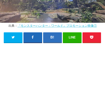
出典：
『モンスターハンター：ワールド』プロモーション映像①
LINE