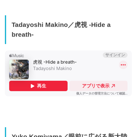
Tadayoshi Makino／虎視 -Hide a
breath-
Yuko Komiyama／眼前に広がる新大陸