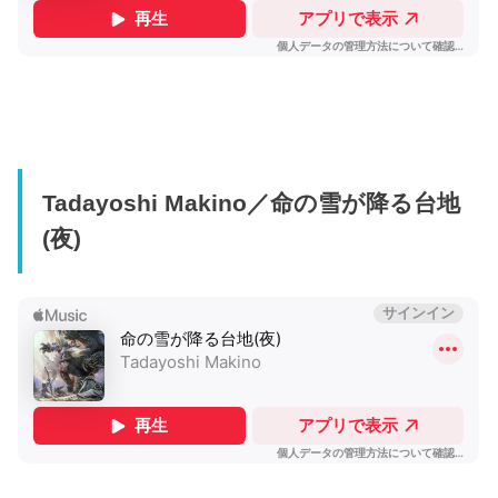
Tadayoshi Makino／命の雪が降る台地
(夜)