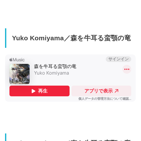
Yuko Komiyama／森を牛耳る蛮顎の竜