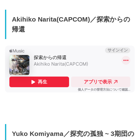
Akihiko Narita(CAPCOM)／探索からの
帰還
Yuko Komiyama／探究の孤独 ~ 3期団の