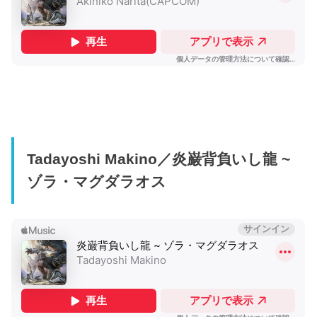
Tadayoshi Makino／炎巌背負いし龍 ~
ゾラ・マグダラオス