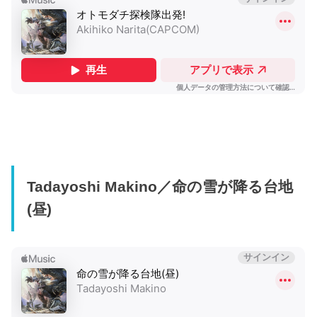
Tadayoshi Makino／命の雪が降る台地
(昼)