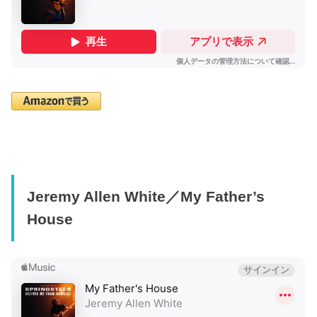
Jeremy Allen White／My Father’s
House