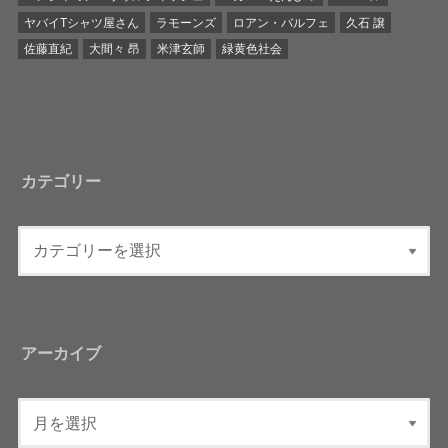
ヤバイTシャツ屋さん
ラモーンズ
ロアン・バルフェ
久石 譲
佐藤直紀
大間々 昂
米津玄師
緑黄色社会
カテゴリー
アーカイブ