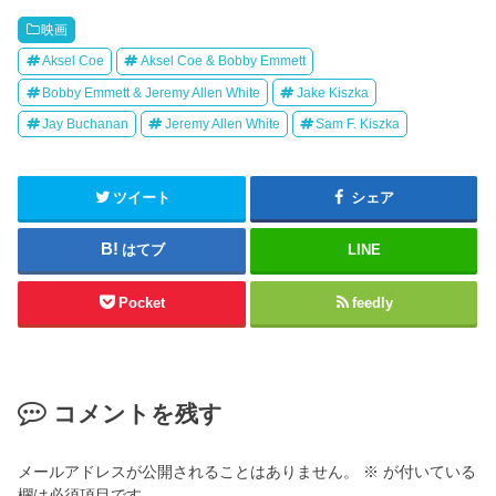
映画
Aksel Coe
Aksel Coe & Bobby Emmett
Bobby Emmett & Jeremy Allen White
Jake Kiszka
Jay Buchanan
Jeremy Allen White
Sam F. Kiszka
ツイート
シェア
はてブ
LINE
Pocket
feedly
コメントを残す
メールアドレスが公開されることはありません。
※
が付いている
欄は必須項目です