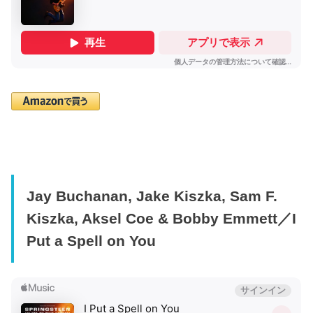
Jay Buchanan, Jake Kiszka, Sam F.
Kiszka, Aksel Coe & Bobby Emmett／I
Put a Spell on You