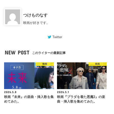
つけものなす
映画が好きです。
Twitter
NEW POST
このライターの最新記事
映画
映画
2026.5.8
2026.5.1
映画『未来』の楽曲・挿入歌を集
映画『プラダを着た悪魔2』の楽
めてみた。
曲・挿入歌を集めてみた。