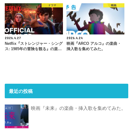
ドラマ
映画
2026.4.27
2026.4.24
Netflix『ストレンジャー・シング
映画『ARCO アルコ』の楽曲・
ス: 1985年の冒険 を観 る』の楽…
挿入歌を集めてみた。
最近の投稿
映画『未来』の楽曲・挿入歌を集めてみた。