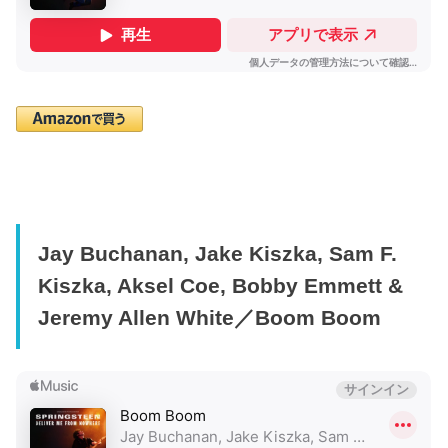
Jay Buchanan, Jake Kiszka, Sam F.
Kiszka, Aksel Coe, Bobby Emmett &
Jeremy Allen White／Boom Boom