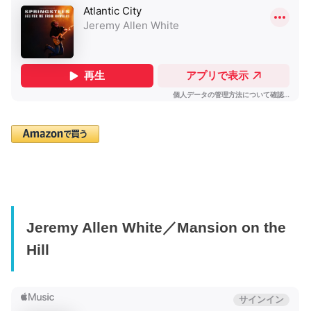
Jeremy Allen White／Mansion on the
Hill