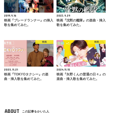
2019.9.16
2023.9.29
映画『ブレードランナー』の挿入
映画『沈黙の艦隊』の楽曲・挿入
歌を集めてみた。
歌を集めてみた。
映画
映画
2025.11.21
2024.11.15
映画『TOKYOタクシー』の楽
映画『矢野くんの普通の日々』の
曲・挿入歌を集めてみた。
楽曲・挿入歌を集めてみた。
ABOUT
この記事をかいた人