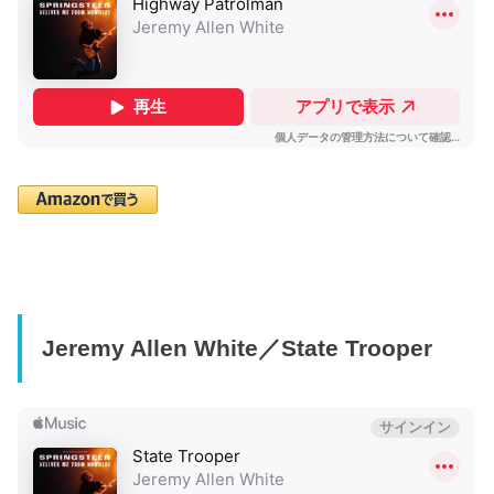
Jeremy Allen White／State Trooper