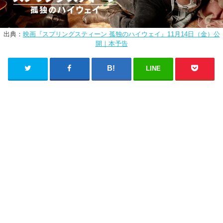
出典：
映画『スプリングスティーン 孤独のハイウェイ』11月14日（金）公
開｜本予告
LINE