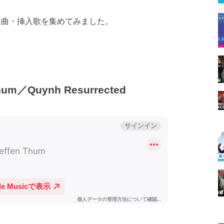
れた楽曲・挿入歌を集めてみました。
m／Quynh Resurrected