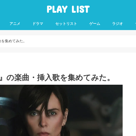
PLAY LIST
アニメ
ドラマ
セットリスト
ゲーム
ラジオ
入歌を集めてみた。
ード2』の楽曲・挿入歌を集めてみた。