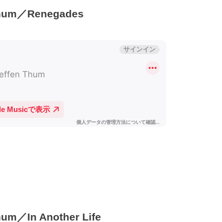
um／Renegades
／In Another Life