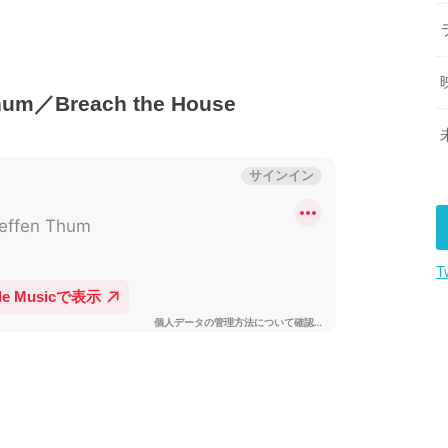
m／Breach the House
T