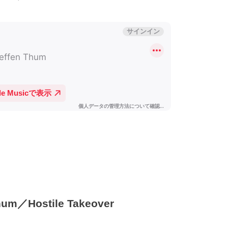
m／Hostile Takeover