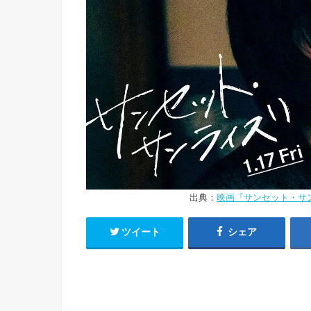
出典：
映画『サンセット・サン
ツイート
シェア