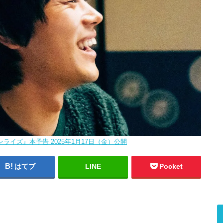
ライズ』本予告 2025年1月17日（金）公開
はてブ
LINE
Pocket