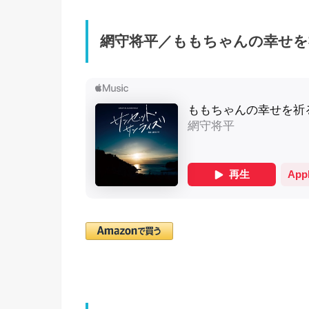
網守将平／ももちゃんの幸せを