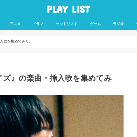
PLAY LIST
アニメ
ドラマ
セットリスト
ゲーム
ラジオ
入歌を集めてみた。
イズ』の楽曲・挿入歌を集めてみ