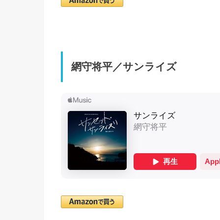
網守将平／サンライズ