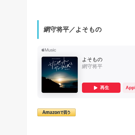
網守将平／よそもの