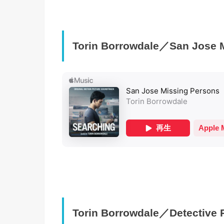
Torin Borrowdale／San Jose 
Torin Borrowdale／Detective 