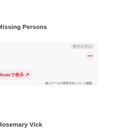
Missing Persons
Rosemary Vick