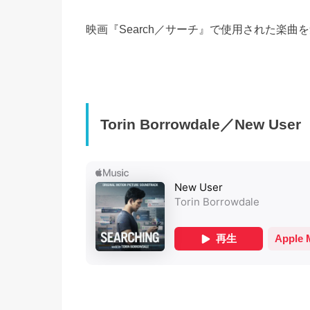
映画『Search／サーチ』で使用された楽曲
Torin Borrowdale／New User