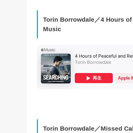
Torin Borrowdale／4 Hours of 
Music
Torin Borrowdale／Missed Call