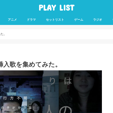
PLAY LIST
アニメ
ドラマ
セットリスト
ゲーム
ラジオ
みた。
の挿入歌を集めてみた。