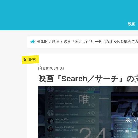
映画
HOME
映画
映画『Search／サーチ』の挿入歌を集めて
映画
2019.09.03
映画『Search／サーチ』