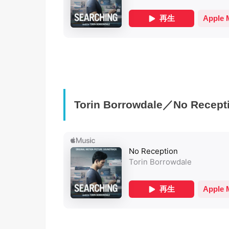
Torin Borrowdale／No Recept