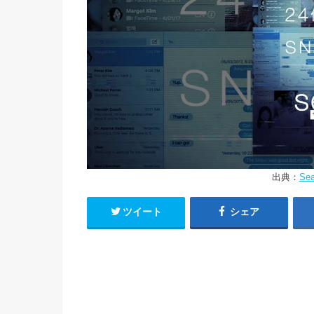
出典：
Se
ツイート
シェア