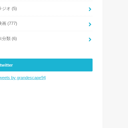
ラジオ
(5)
映画
(777)
未分類
(6)
twitter
weets by grandescape94