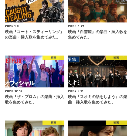
2026.1.8
2025.3.21
映画『コート・スティーリング』
映画『白雪姫』の楽曲・挿入歌を
の楽曲・挿入歌を集めてみた。
集めてみた。
映画
映画
2020.12.13
2024.9.13
映画『ザ・プロム』の楽曲・挿入
映画『スオミの話をしよう』の楽
歌を集めてみた。
曲・挿入歌を集めてみた。
映画
映画