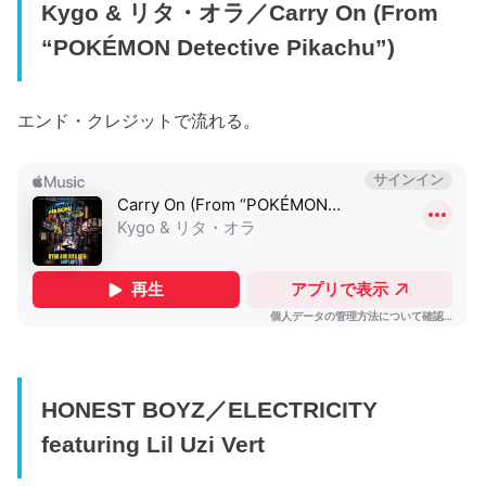
Kygo & リタ・オラ／Carry On (From
“POKÉMON Detective Pikachu”)
エンド・クレジットで流れる。
HONEST BOYZ／ELECTRICITY
featuring Lil Uzi Vert