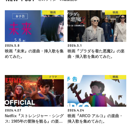
映画
映画
2026.5.8
2026.5.1
映画『未来』の楽曲・挿入歌を集
映画『プラダを着た悪魔2』の楽
めてみた。
曲・挿入歌を集めてみた。
ドラマ
映画
2026.4.27
2026.4.24
Netflix『ストレンジャー・シング
映画『ARCO アルコ』の楽曲・
ス: 1985年の冒険 を観 る』の楽…
挿入歌を集めてみた。