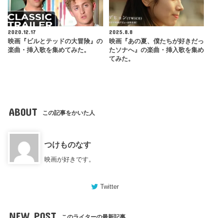
2020.12.17
2025.8.8
映画『ビルとテッドの大冒険』の
映画『あの夏、僕たちが好きだっ
楽曲・挿入歌を集めてみた。
たソナへ』の楽曲・挿入歌を集め
てみた。
ABOUT
この記事をかいた人
つけものなす
映画が好きです。
Twitter
NEW POST
このライターの最新記事