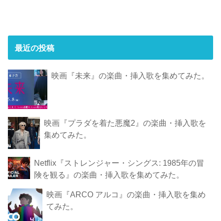
最近の投稿
映画『未来』の楽曲・挿入歌を集めてみた。
映画『プラダを着た悪魔2』の楽曲・挿入歌を
集めてみた。
Netflix『ストレンジャー・シングス: 1985年の冒
険 を観 る』の楽曲・挿入歌を集めてみた。
映画『ARCO アルコ』の楽曲・挿入歌を集め
てみた。