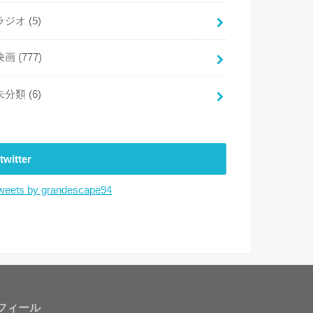
ラジオ
(5)
映画
(777)
未分類
(6)
twitter
weets by grandescape94
フィール