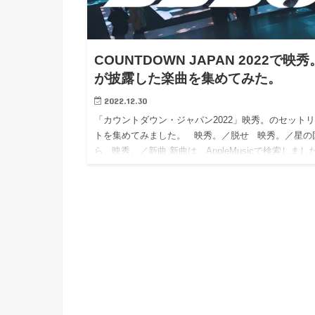
COUNTDOWN JAPAN 2022で映秀
が披露した楽曲を集めてみた。
2022.12.30
「カウントダウン・ジャパン2022」映秀。のセット
トを集めてみました。 映秀。／脱せ 映秀。／星の
ら 映秀。／新曲 新曲は、AppleMusicで検索しまし
ありません…